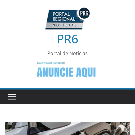
Pular
para
o
conteúdo
PR6
Portal de Notícias