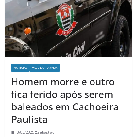
NOTÍCIAS
VALE DO PARAÍBA
Homem morre e outro
fica ferido após serem
baleados em Cachoeira
Paulista
13/05/2025
sebastiao