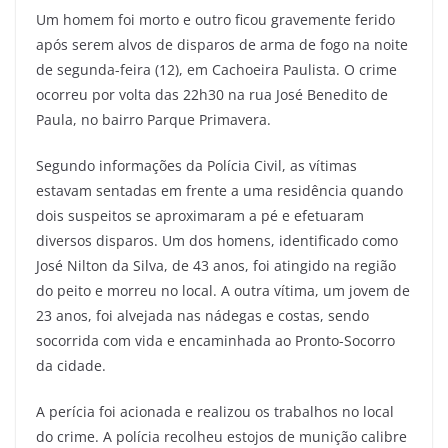
Um homem foi morto e outro ficou gravemente ferido
após serem alvos de disparos de arma de fogo na noite
de segunda-feira (12), em Cachoeira Paulista. O crime
ocorreu por volta das 22h30 na rua José Benedito de
Paula, no bairro Parque Primavera.
Segundo informações da Polícia Civil, as vítimas
estavam sentadas em frente a uma residência quando
dois suspeitos se aproximaram a pé e efetuaram
diversos disparos. Um dos homens, identificado como
José Nilton da Silva, de 43 anos, foi atingido na região
do peito e morreu no local. A outra vítima, um jovem de
23 anos, foi alvejada nas nádegas e costas, sendo
socorrida com vida e encaminhada ao Pronto-Socorro
da cidade.
A perícia foi acionada e realizou os trabalhos no local
do crime. A polícia recolheu estojos de munição calibre