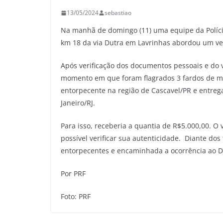
13/05/2024
sebastiao
Na manhã de domingo (11) uma equipe da Polícia 
km 18 da via Dutra em Lavrinhas abordou um v
Após verificação dos documentos pessoais e do ve
momento em que foram flagrados 3 fardos de mac
entorpecente na região de Cascavel/PR e entre
Janeiro/RJ.
Para isso, receberia a quantia de R$5.000,00. O
possível verificar sua autenticidade. Diante dos 
entorpecentes e encaminhada a ocorrência ao DP
Por PRF
Foto: PRF