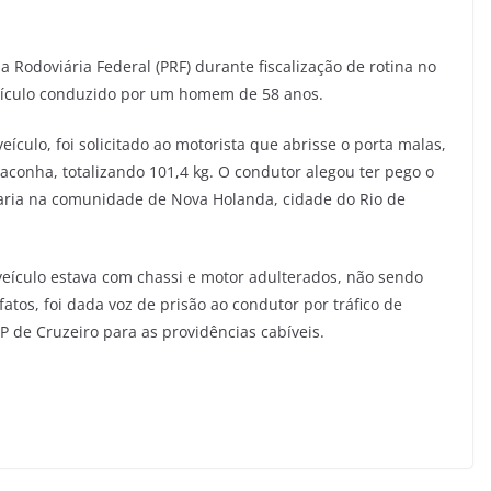
Rodoviária Federal (PRF) durante fiscalização de rotina no
eículo conduzido por um homem de 58 anos.
ículo, foi solicitado ao motorista que abrisse o porta malas,
onha, totalizando 101,4 kg. O condutor alegou ter pego o
garia na comunidade de Nova Holanda, cidade do Rio de
 veículo estava com chassi e motor adulterados, não sendo
fatos, foi dada voz de prisão ao condutor por tráfico de
 de Cruzeiro para as providências cabíveis.