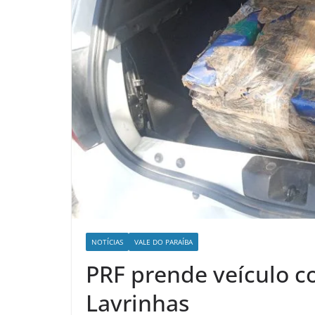
NOTÍCIAS
VALE DO PARAÍBA
PRF prende veículo 
Lavrinhas