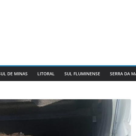
SUL DE MINAS
LITORAL
SUL FLUMINENSE
SERRA DA M