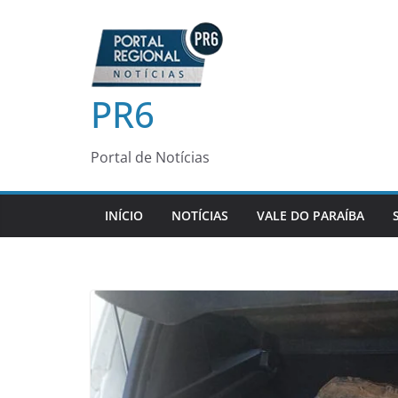
Pular
para
o
conteúdo
PR6
Portal de Notícias
INÍCIO
NOTÍCIAS
VALE DO PARAÍBA