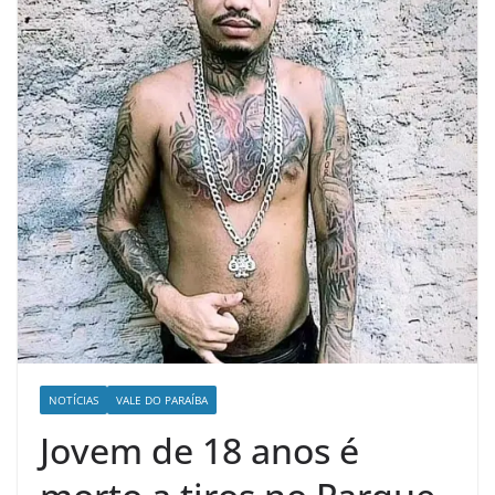
NOTÍCIAS
VALE DO PARAÍBA
Jovem de 18 anos é