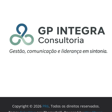
Copyright © 2026
PR6
. Todos os direitos reservados.