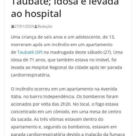
Taubaté; idosa é levada
ao hospital
27/01/2024
Redação
Uma criança de seis anos e um adolescente, de 13,
morreram após um incêndio em um apartamento
de
Taubaté (SP)
na madrugada deste sábado (27). Uma
idosa de 71 anos, que também estava no imóvel, foi
levada ao Hospital Regional da cidade após ter parada
cardiorrespiratória.
O incêndio ocorreu em um apartamento na Avenida
Itália, no bairro Independência. Os bombeiros foram
acionados por volta das 2h20. No local, o fogo estava
concentrado em um cômodo, em uma mesa de centro
da sacada. As três vítimas estavam dentro do
apartamento e, segundo os bombeiros, estavam em
parada cardiorrespiratória devido a inalação da fumaça