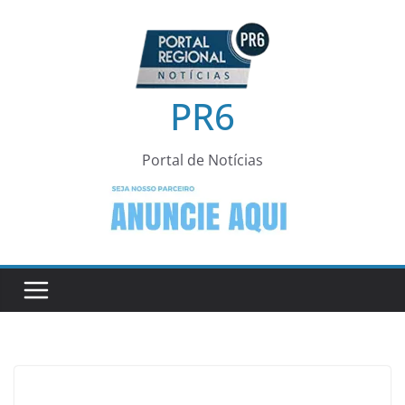
Pular
para
o
conteúdo
PR6
Portal de Notícias