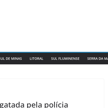
SUL DE MINAS
LITORAL
SUL FLUMINENSE
SERRA DA M
sgatada pela polícia