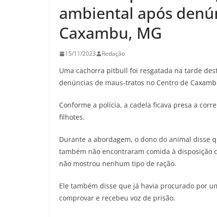
ambiental após denú
Caxambu, MG
15/11/2023
Redação
Uma cachorra pitbull foi resgatada na tarde dest
denúncias de maus-tratos no Centro de Caxamb
Conforme a polícia, a cadela ficava presa a cor
filhotes.
Durante a abordagem, o dono do animal disse que
também não encontraram comida à disposição da 
não mostrou nenhum tipo de ração.
Ele também disse que já havia procurado por um
comprovar e recebeu voz de prisão.