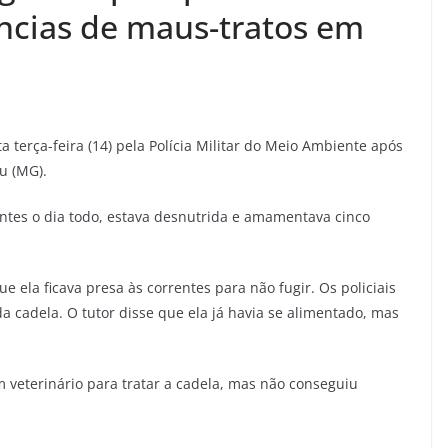
ncias de maus-tratos em
a terça-feira (14) pela Polícia Militar do Meio Ambiente após
u (MG).
rentes o dia todo, estava desnutrida e amamentava cinco
 ela ficava presa às correntes para não fugir. Os policiais
cadela. O tutor disse que ela já havia se alimentado, mas
 veterinário para tratar a cadela, mas não conseguiu