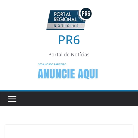
Pular
para
o
conteúdo
PR6
Portal de Notícias