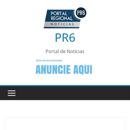
Pular
para
o
conteúdo
PR6
Portal de Notícias