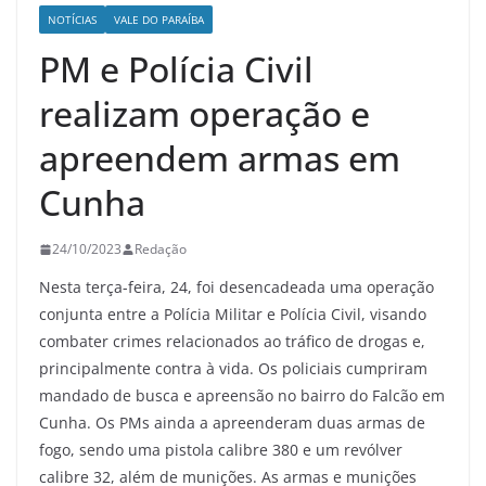
NOTÍCIAS
VALE DO PARAÍBA
PM e Polícia Civil
realizam operação e
apreendem armas em
Cunha
24/10/2023
Redação
Nesta terça-feira, 24, foi desencadeada uma operação
conjunta entre a Polícia Militar e Polícia Civil, visando
combater crimes relacionados ao tráfico de drogas e,
principalmente contra à vida. Os policiais cumpriram
mandado de busca e apreensão no bairro do Falcão em
Cunha. Os PMs ainda a apreenderam duas armas de
fogo, sendo uma pistola calibre 380 e um revólver
calibre 32, além de munições. As armas e munições