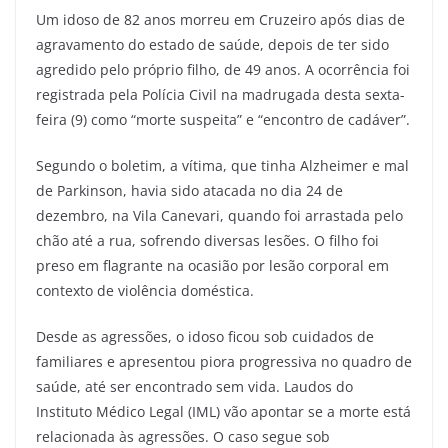
Um idoso de 82 anos morreu em Cruzeiro após dias de
agravamento do estado de saúde, depois de ter sido
agredido pelo próprio filho, de 49 anos. A ocorrência foi
registrada pela Polícia Civil na madrugada desta sexta-
feira (9) como “morte suspeita” e “encontro de cadáver”.
Segundo o boletim, a vítima, que tinha Alzheimer e mal
de Parkinson, havia sido atacada no dia 24 de
dezembro, na Vila Canevari, quando foi arrastada pelo
chão até a rua, sofrendo diversas lesões. O filho foi
preso em flagrante na ocasião por lesão corporal em
contexto de violência doméstica.
Desde as agressões, o idoso ficou sob cuidados de
familiares e apresentou piora progressiva no quadro de
saúde, até ser encontrado sem vida. Laudos do
Instituto Médico Legal (IML) vão apontar se a morte está
relacionada às agressões. O caso segue sob