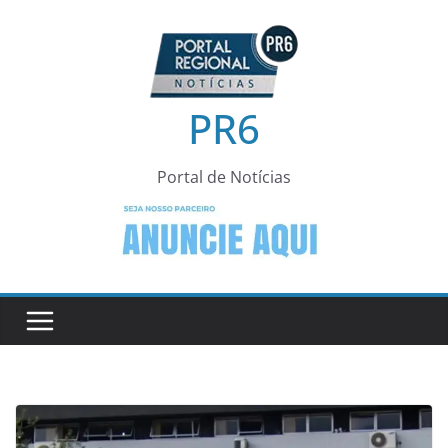
Pular
para
o
conteúdo
PR6
Portal de Notícias