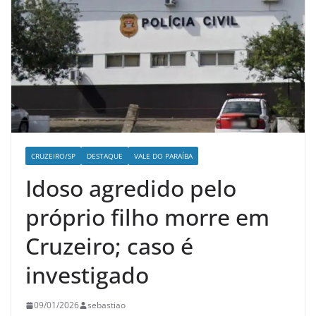
CRUZEIRO/SP
DESTAQUE
VALE DO PARAÍBA
Idoso agredido pelo
próprio filho morre em
Cruzeiro; caso é
investigado
09/01/2026
sebastiao