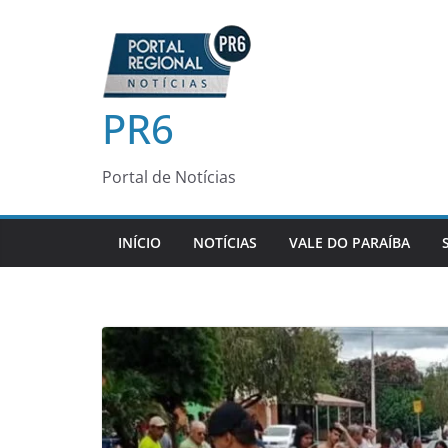
Pular
para
o
conteúdo
PR6
Portal de Notícias
INÍCIO
NOTÍCIAS
VALE DO PARAÍBA