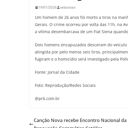
19/01/2026
sebastiao
Um homem de 26 anos foi morto a tiros na manh
Gerais. O crime ocorreu por volta das 11h, na Ave
a vítima desembarcava de um Fiat Siena quando 
Dois homens encapuzados desceram do veículo e 
atingida por pelo menos seis tiros, principalme
fugiram e o homicídio será investigado pela Políci
Fonte: Jornal da Cidade
Foto: Reprodução/Redes Sociais
@pr6.com.br
Canção Nova recebe Encontro Nacional da