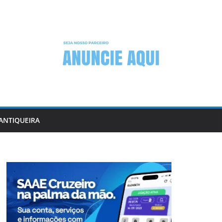
ANTIQUEIRA