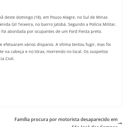
ã deste domingo (18), em Pouso Alegre, no Sul de Minas
nida Gil Teixeira, no bairro Jatobá. Segundo a Polícia Militar,
foi abordada por ocupantes de um Ford Fiesta preto.
efetuaram vários disparos. A vítima tentou fugir, mas foi
nte na cabeça e no tórax, morrendo no local. Os suspeitos
a Civil.
Família procura por motorista desaparecido em