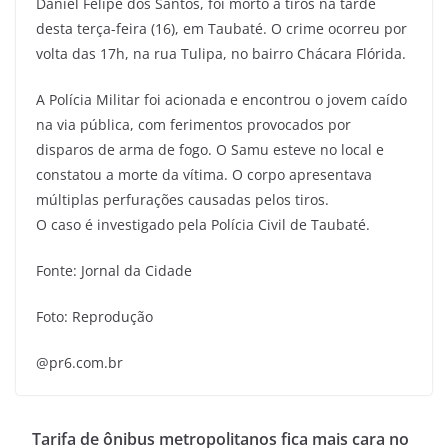
Daniel Felipe dos Santos, foi morto a tiros na tarde
desta terça-feira (16), em Taubaté. O crime ocorreu por
volta das 17h, na rua Tulipa, no bairro Chácara Flórida.
A Polícia Militar foi acionada e encontrou o jovem caído
na via pública, com ferimentos provocados por
disparos de arma de fogo. O Samu esteve no local e
constatou a morte da vítima. O corpo apresentava
múltiplas perfurações causadas pelos tiros.
O caso é investigado pela Polícia Civil de Taubaté.
Fonte: Jornal da Cidade
Foto: Reprodução
@pr6.com.br
Tarifa de ônibus metropolitanos fica mais cara no