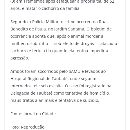
(3) em Tremembé após esfaquear a própria tia, de 52
anos, e matar o cachorro da família.
Segundo a Polícia Militar, o crime ocorreu na Rua
Benedito de Paula, no Jardim Santana. O boletim de
ocorrência aponta que, após o animal morder a
mulher, o sobrinho — sob efeito de drogas — atacou o
cachorro e feriu a tia quando ela tentou impedir a
agressão.
Ambos foram socorridos pelo SAMU e levados ao
Hospital Regional de Taubaté, onde seguem
internados, ele sob escolta. O caso foi registrado na
Delegacia de Taubaté como tentativa de homicídio,
maus-tratos a animais e tentativa de suicídio.
Fonte: Jornal da Cidade
Foto: Reprodução