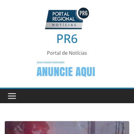
Pular
para
o
conteúdo
PR6
Portal de Notícias