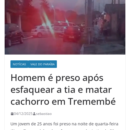
NOTÍCIAS
VALE DO PARAÍBA
Homem é preso após
esfaquear a tia e matar
cachorro em Tremembé
04/12/2025
sebastiao
Um jovem de 25 anos foi preso na noite de quarta-feira