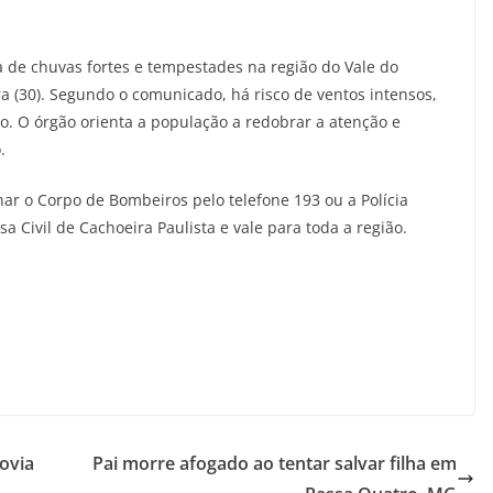
ia de chuvas fortes e tempestades na região do Vale do
ira (30). Segundo o comunicado, há risco de ventos intensos,
do. O órgão orienta a população a redobrar a atenção e
.
r o Corpo de Bombeiros pelo telefone 193 ou a Polícia
sa Civil de Cachoeira Paulista e vale para toda a região.
ovia
Pai morre afogado ao tentar salvar filha em