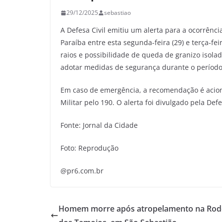
29/12/2025
sebastiao
A Defesa Civil emitiu um alerta para a ocorrênc
Paraíba entre esta segunda-feira (29) e terça-fe
raios e possibilidade de queda de granizo isola
adotar medidas de segurança durante o período
Em caso de emergência, a recomendação é aciona
Militar pelo 190. O alerta foi divulgado pela Defe
Fonte: Jornal da Cidade
Foto: Reprodução
@pr6.com.br
Homem morre após atropelamento na Rod