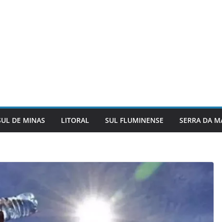
SUL DE MINAS
LITORAL
SUL FLUMINENSE
SERRA DA M