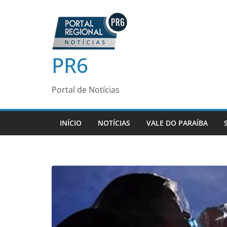
Pular
para
o
conteúdo
PR6
Portal de Notícias
INÍCIO
NOTÍCIAS
VALE DO PARAÍBA