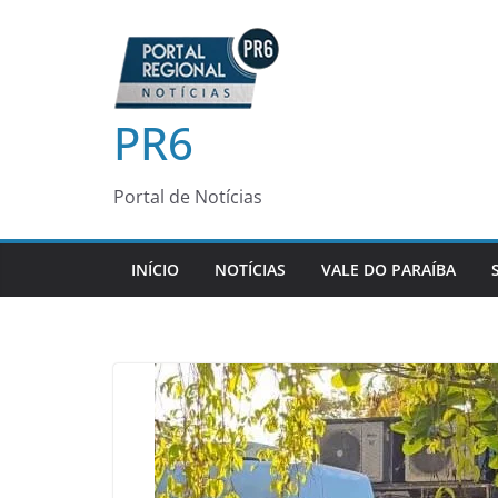
Pular
para
o
conteúdo
PR6
Portal de Notícias
INÍCIO
NOTÍCIAS
VALE DO PARAÍBA