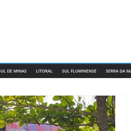
SUL DE MINAS
LITORAL
SUL FLUMINENSE
SERRA DA M