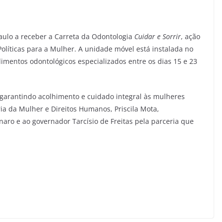
Paulo a receber a Carreta da Odontologia
Cuidar e Sorrir
, ação
olíticas para a Mulher. A unidade móvel está instalada no
imentos odontológicos especializados entre os dias 15 e 23
 garantindo acolhimento e cuidado integral às mulheres
ária da Mulher e Direitos Humanos, Priscila Mota,
naro e ao governador Tarcísio de Freitas pela parceria que