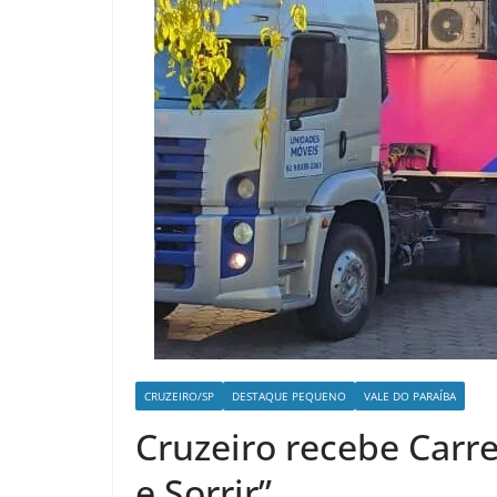
CRUZEIRO/SP
DESTAQUE PEQUENO
VALE DO PARAÍBA
Cruzeiro recebe Carr
e Sorrir”