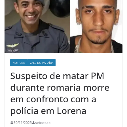
NOTÍCIAS
VALE DO PARAÍBA
Suspeito de matar PM
durante romaria morre
em confronto com a
polícia em Lorena
30/11/2025
sebastiao