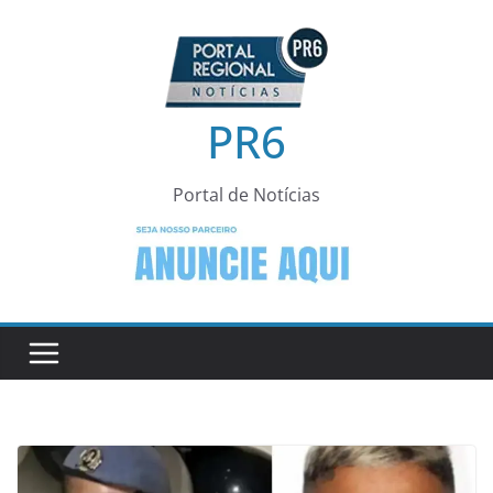
Pular
para
o
conteúdo
PR6
Portal de Notícias