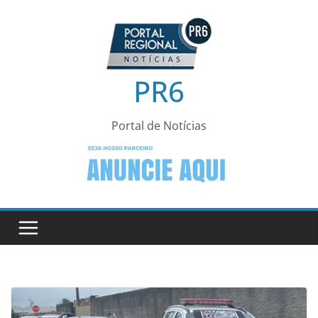
Pular
para
o
conteúdo
PR6
Portal de Notícias