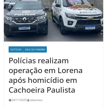
NOTÍCIAS
VALE DO PARAÍBA
Polícias realizam
operação em Lorena
após homicídio em
Cachoeira Paulista
24/11/2025
sebastiao