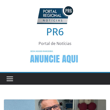
Pular
para
o
conteúdo
PR6
Portal de Notícias