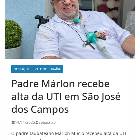
DESTAQUE
VALE DO PARAÍBA
Padre Márlon recebe
alta da UTI em São José
dos Campos
14/11/2025
sebastiao
O padre taubateano Márlon Múcio recebeu alta da UTI