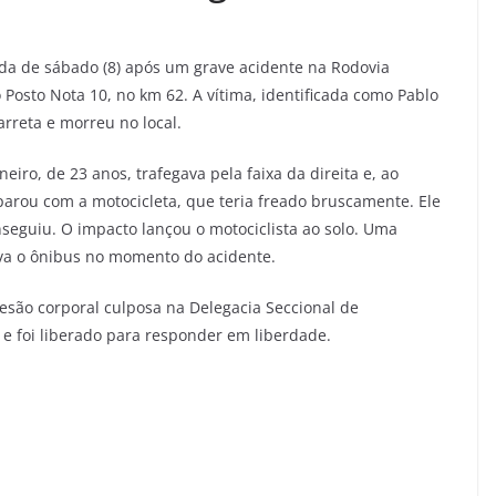
a de sábado (8) após um grave acidente na Rodovia
Posto Nota 10, no km 62. A vítima, identificada como Pablo
arreta e morreu no local.
eiro, de 23 anos, trafegava pela faixa da direita e, ao
parou com a motocicleta, que teria freado bruscamente. Ele
nseguiu. O impacto lançou o motociclista ao solo. Uma
va o ônibus no momento do acidente.
lesão corporal culposa na Delegacia Seccional de
e foi liberado para responder em liberdade.