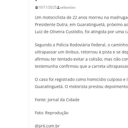
10/11/2025
sebastiao
Um motociclista de 22 anos morreu na madrugad
Presidente Dutra, em Guaratinguetá, próximo ao 
Luiz de Oliveira Custódio, foi atingida por uma c
Segundo a Polícia Rodoviária Federal, o caminhon
ultrapassar um ônibus, retornou à pista e se de
afirmou ter tentado evitar a colisão, mas não co
testemunha confirmou que a carreta ultrapassa
O caso foi registrado como homicídio culposo e 
Guaratinguetá. O motorista prestou depoimento 
Fonte: Jornal da Cidade
Foto: Reprodução
@pr6.com.br