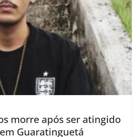
os morre após ser atingido
, em Guaratinguetá