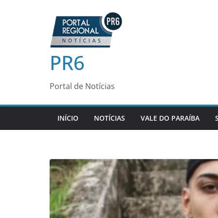
Pular
para
o
conteúdo
PR6
Portal de Notícias
INÍCIO
NOTÍCIAS
VALE DO PARAÍBA