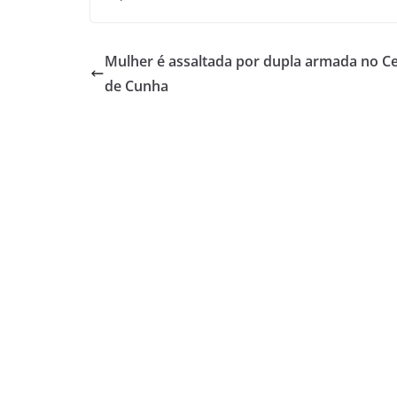
Mulher é assaltada por dupla armada no C
de Cunha