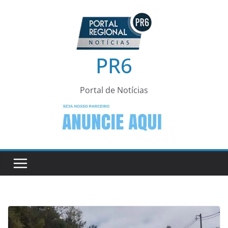
Pular
para
o
conteúdo
PR6
Portal de Notícias