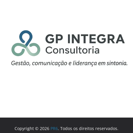
Copyright © 2026
PR6
. Todos os direitos reservados.