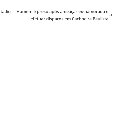
stádio
Homem é preso após ameaçar ex-namorada e
efetuar disparos em Cachoeira Paulista