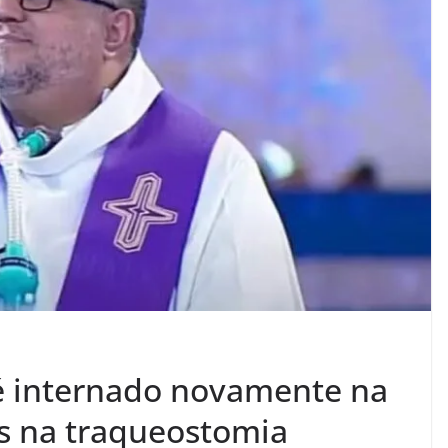
é internado novamente na
s na traqueostomia