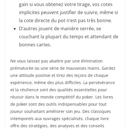
gain si vous obtenez votre tirage, vos cotes
implicites peuvent justifier de suivre, même si
la cote directe du pot n’est pas très bonne.
D’autres jouent de manière serrée, se
couchant la plupart du temps et attendant de
bonnes cartes.
Ne vous laissez pas abattre par une élimination
prématurée ou une série de mauvaises mains. Gardez
une attitude positive et tirez des leçons de chaque
expérience, même des plus difficiles. La persévérance
et la résilience sont des qualités essentielles pour
réussir dans le monde compétitif du poker. Les livres
de poker sont des outils indispensables pour tout
joueur souhaitant améliorer son jeu. Des classiques
intemporels aux ouvrages spécialisés, chaque livre
offre des stratégies, des analyses et des conseils