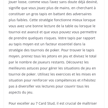
Jouer loose, comme vous l’avez sans doute déjà deviné,
signifie que vous jouez plus de mains, en cherchant à
constituer un gros tapis en battant des adversaires
plus faibles. Cette stratégie fonctionne mieux lorsque
vous avez une bonne lecture de la table ou lorsque le
tournoi est avancé et que vous pouvez vous permettre
de prendre quelques risques. Votre tapis par rapport
au tapis moyen est un facteur essentiel dans la
stratégie des tournois de poker. Pour trouver le tapis
moyen, prenez tous les jetons en jeu et divisez le total
par le nombre de joueurs restants. Découvrez les
meilleures astuces pour gérer les situations de jeu en
tournoi de poker. Utilisez les exercices et les mises en
situation pour renforcer vos compétences et n’hésitez
pas à diversifier vos lectures pour couvrir tous les
aspects du jeu.
Pour exceller au 7 Card Stud, il est crucial de maîtriser