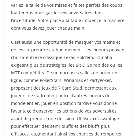
variez la taille de vos mises et faites parfois des coups
inattendus pour garder vos adversaires dans
l’incertitude. Votre place à la table influence la manière
dont vous devez jouer chaque main.
C’est aussi une opportunité de masquer vos mains et
de les surprendre au bon moment. Les joueurs peuvent
choisir entre le classique Texas Hold’em, l’Omaha
exigeant plus de stratégies, les Sit & Go rapides ou les
MTT compétitifs. De nombreuses salles de poker en
ligne, comme PokerStars, Winamax et PartyPoker,
proposent des jeux de 7 Card Stud, permettant aux
joueurs de s’affronter contre d’autres joueurs du
monde entier. Jouer en position tardive vous donne
l’avantage d’observer les actions de vos adversaires
avant de prendre une décision. Utilisez cet avantage
pour effectuer des semi-bluffs et des bluffs plus
efficaces, augmentant ainsi vos chances de remporter