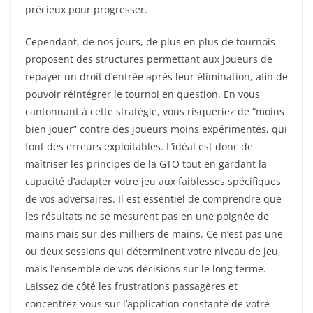
précieux pour progresser.
Cependant, de nos jours, de plus en plus de tournois
proposent des structures permettant aux joueurs de
repayer un droit d’entrée après leur élimination, afin de
pouvoir réintégrer le tournoi en question. En vous
cantonnant à cette stratégie, vous risqueriez de “moins
bien jouer” contre des joueurs moins expérimentés, qui
font des erreurs exploitables. L’idéal est donc de
maîtriser les principes de la GTO tout en gardant la
capacité d’adapter votre jeu aux faiblesses spécifiques
de vos adversaires. Il est essentiel de comprendre que
les résultats ne se mesurent pas en une poignée de
mains mais sur des milliers de mains. Ce n’est pas une
ou deux sessions qui déterminent votre niveau de jeu,
mais l’ensemble de vos décisions sur le long terme.
Laissez de côté les frustrations passagères et
concentrez-vous sur l’application constante de votre