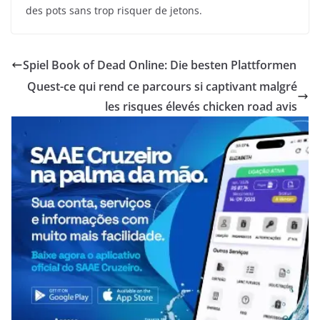
des pots sans trop risquer de jetons.
Spiel Book of Dead Online: Die besten Plattformen
Quest-ce qui rend ce parcours si captivant malgré
les risques élevés chicken road avis