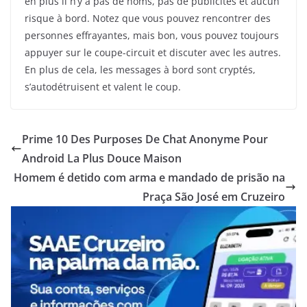
en plus il n’y a pas de noms, pas de publicités et aucun
risque à bord. Notez que vous pouvez rencontrer des
personnes effrayantes, mais bon, vous pouvez toujours
appuyer sur le coupe-circuit et discuter avec les autres.
En plus de cela, les messages à bord sont cryptés,
s’autodétruisent et valent le coup.
Prime 10 Des Purposes De Chat Anonyme Pour
Android La Plus Douce Maison
Homem é detido com arma e mandado de prisão na
Praça São José em Cruzeiro