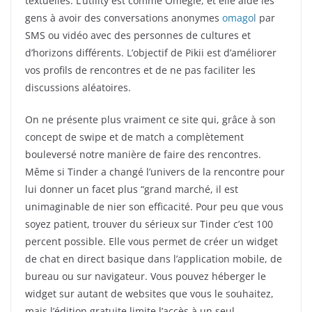
textuelles. L’utility est comme Omegle, et elle aide les
gens à avoir des conversations anonymes
omagol
par
SMS ou vidéo avec des personnes de cultures et
d’horizons différents. L’objectif de Pikii est d’améliorer
vos profils de rencontres et de ne pas faciliter les
discussions aléatoires.
On ne présente plus vraiment ce site qui, grâce à son
concept de swipe et de match a complètement
bouleversé notre manière de faire des rencontres.
Même si Tinder a changé l’univers de la rencontre pour
lui donner un facet plus “grand marché, il est
unimaginable de nier son efficacité. Pour peu que vous
soyez patient, trouver du sérieux sur Tinder c’est 100
percent possible. Elle vous permet de créer un widget
de chat en direct basique dans l’application mobile, de
bureau ou sur navigateur. Vous pouvez héberger le
widget sur autant de websites que vous le souhaitez,
mais l’édition gratuite limite l’accès à un seul