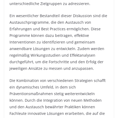
unterschiedliche Zielgruppen zu adressieren.
Ein wesentlicher Bestandteil dieser Diskussion sind die
Austauschprogramme, die den Austausch von
Erfahrungen und Best Practices ermöglichen. Diese
Programme können dazu beitragen, effektive
Interventionen zu identifizieren und gemeinsam
anwendbare Lösungen zu entwickeln. Zudem werden
regelmäßig Wirkungsstudien und Effektanalysen
durchgeführt, um die Fortschritte und den Erfolg der
jeweiligen Ansätze zu messen und anzupassen.
Die Kombination von verschiedenen Strategien schafft
ein dynamisches Umfeld, in dem sich
Präventionsmaßnahmen stetig weiterentwickeln
können. Durch die Integration von neuen Methoden
und den Austausch bewährter Praktiken können
Fachleute innovative Lösungen erarbeiten, die auf die