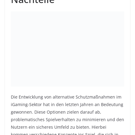
Die Entwicklung von alternative Schutzmaßnahmen im
iGaming-Sektor hat in den letzten Jahren an Bedeutung
gewonnen. Diese Optionen zielen darauf ab,
problematisches Spielverhalten zu minimieren und den
Nutzern ein sicheres Umfeld zu bieten. Hierbei
kommen verschiedene Konzepte ins Spiel, die sich in