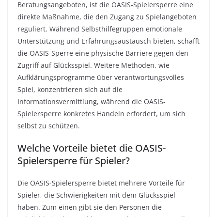
Beratungsangeboten, ist die OASIS-Spielersperre eine
direkte Maßnahme, die den Zugang zu Spielangeboten
reguliert. Während Selbsthilfegruppen emotionale
Unterstützung und Erfahrungsaustausch bieten, schafft
die OASIS-Sperre eine physische Barriere gegen den
Zugriff auf Glücksspiel. Weitere Methoden, wie
Aufklärungsprogramme über verantwortungsvolles
Spiel, konzentrieren sich auf die
Informationsvermittlung, während die OASIS-
Spielersperre konkretes Handeln erfordert, um sich
selbst zu schützen.
Welche Vorteile bietet die OASIS-
Spielersperre für Spieler?
Die OASIS-Spielersperre bietet mehrere Vorteile für
Spieler, die Schwierigkeiten mit dem Glücksspiel
haben. Zum einen gibt sie den Personen die