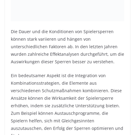
Die Dauer und die Konditionen von Spielersperren
können stark variieren und hängen von
unterschiedlichen Faktoren ab. In den letzten Jahren
wurden zahlreiche Effektanalysen durchgeführt, um die
Auswirkungen dieser Sperren besser zu verstehen.
Ein bedeutsamer Aspekt ist die Integration von
Kombinationsstrategien, die Elemente aus
verschiedenen Schutzmaßnahmen kombinieren. Diese
Ansätze können die Wirksamkeit der Spielersperre
erhöhen, indem sie zusätzliche Unterstützung bieten.
Zum Beispiel können Austauschprogramme, die
Spielern helfen, sich mit Gleichgesinnten
auszutauschen, den Erfolg der Sperren optimieren und