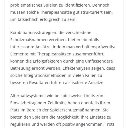
problematisches Spielen zu identifizieren. Dennoch
müssen solche Therapieansätze gut strukturiert sein,
um tatsächlich erfolgreich zu sein.
Kombinationsstrategien, die verschiedene
Schutzmaßnahmen vereinen, bieten ebenfalls
interessante Ansätze. Indem man verhaltenspräventive
Elemente mit Therapieansätzen zusammenführt,
können die Erfolgsfaktoren durch eine umfassendere
Betreuung erhöht werden. Effektenalysen zeigen, dass
solche Integrationsmethoden in vielen Fällen zu
besseren Resultaten führen als isolierte Ansätze.
Alternativsysteme, wie beispielsweise Limits zum
Einsatzbetrag oder Zeitlimits, haben ebenfalls ihren
Platz im Bereich der Spielerschutzmaßnahmen. Sie
bieten den Spielern die Möglichkeit, ihre Einsätze zu
regulieren und werden oft positiv angenommen. Trotz