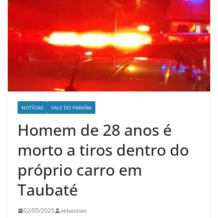
NOTÍCIAS
VALE DO PARAÍBA
Homem de 28 anos é
morto a tiros dentro do
próprio carro em
Taubaté
02/05/2025
sebastiao