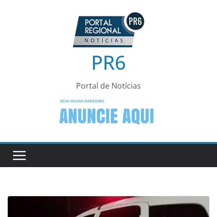
Pular
para
o
conteúdo
PR6
Portal de Notícias