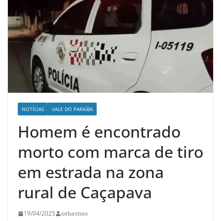
NOTÍCIAS
VALE DO PARAÍBA
Homem é encontrado
morto com marca de tiro
em estrada na zona
rural de Caçapava
19/04/2025
sebastiao