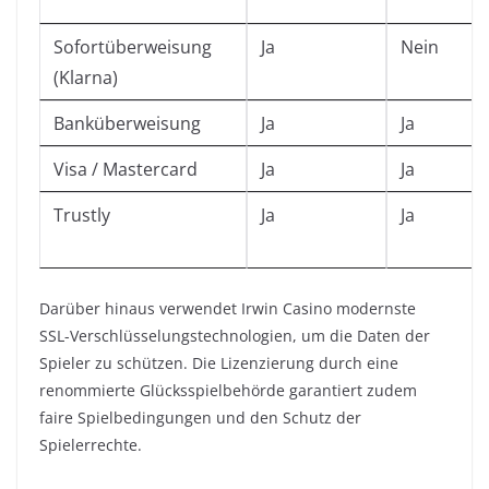
Sofortüberweisung
Ja
Nein
(Klarna)
Banküberweisung
Ja
Ja
Visa / Mastercard
Ja
Ja
Trustly
Ja
Ja
Darüber hinaus verwendet Irwin Casino modernste
SSL-Verschlüsselungstechnologien, um die Daten der
Spieler zu schützen. Die Lizenzierung durch eine
renommierte Glücksspielbehörde garantiert zudem
faire Spielbedingungen und den Schutz der
Spielerrechte.