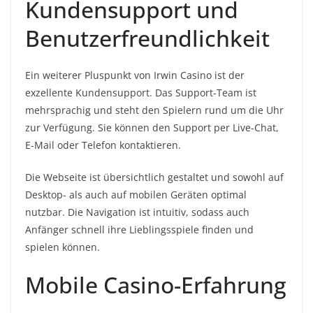
Kundensupport und
Benutzerfreundlichkeit
Ein weiterer Pluspunkt von Irwin Casino ist der
exzellente Kundensupport. Das Support-Team ist
mehrsprachig und steht den Spielern rund um die Uhr
zur Verfügung. Sie können den Support per Live-Chat,
E-Mail oder Telefon kontaktieren.
Die Webseite ist übersichtlich gestaltet und sowohl auf
Desktop- als auch auf mobilen Geräten optimal
nutzbar. Die Navigation ist intuitiv, sodass auch
Anfänger schnell ihre Lieblingsspiele finden und
spielen können.
Mobile Casino-Erfahrung