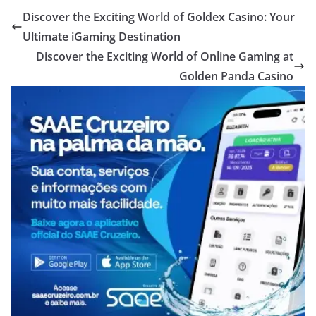
Discover the Exciting World of Goldex Casino: Your
Ultimate iGaming Destination
Discover the Exciting World of Online Gaming at
Golden Panda Casino