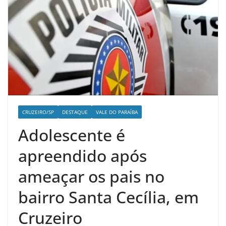
CRUZEIRO/SP
DESTAQUE
VALE DO PARAÍBA
Adolescente é
apreendido após
ameaçar os pais no
bairro Santa Cecília, em
Cruzeiro