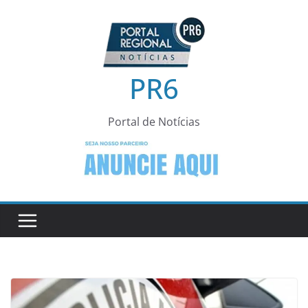
Pular
para
o
conteúdo
PR6
Portal de Notícias