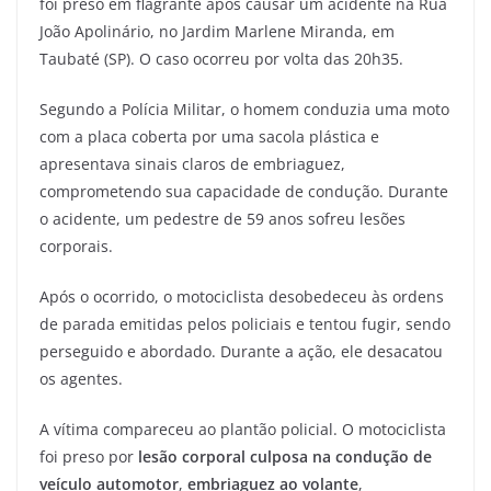
foi preso em flagrante após causar um acidente na Rua
João Apolinário, no Jardim Marlene Miranda, em
Taubaté (SP). O caso ocorreu por volta das 20h35.
Segundo a Polícia Militar, o homem conduzia uma moto
com a placa coberta por uma sacola plástica e
apresentava sinais claros de embriaguez,
comprometendo sua capacidade de condução. Durante
o acidente, um pedestre de 59 anos sofreu lesões
corporais.
Após o ocorrido, o motociclista desobedeceu às ordens
de parada emitidas pelos policiais e tentou fugir, sendo
perseguido e abordado. Durante a ação, ele desacatou
os agentes.
A vítima compareceu ao plantão policial. O motociclista
foi preso por
lesão corporal culposa na condução de
veículo automotor
,
embriaguez ao volante
,