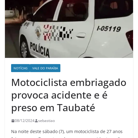
NOTÍCIAS
VALE DO PARAÍBA
Motociclista embriagado
provoca acidente e é
preso em Taubaté
08/12/2024
sebastiao
Na noite deste sábado (7), um motociclista de 27 anos