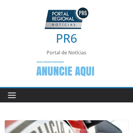
Pular
para
o
conteúdo
PR6
Portal de Notícias