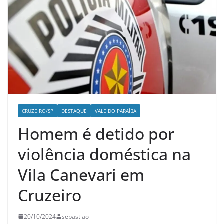
CRUZEIRO/SP
DESTAQUE
VALE DO PARAÍBA
Homem é detido por
violência doméstica na
Vila Canevari em
Cruzeiro
20/10/2024
sebastiao