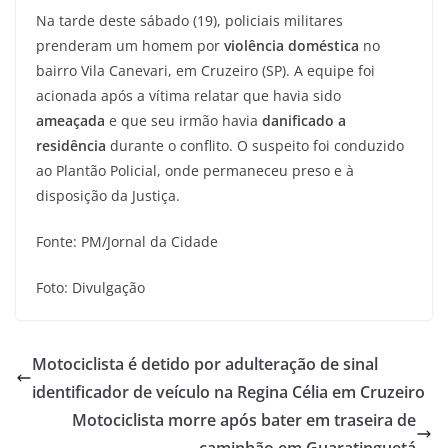
Na tarde deste sábado (19), policiais militares
prenderam um homem por
violência doméstica
no
bairro Vila Canevari, em Cruzeiro (SP). A equipe foi
acionada após a vítima relatar que havia sido
ameaçada
e que seu irmão havia
danificado a
residência
durante o conflito. O suspeito foi conduzido
ao Plantão Policial, onde permaneceu preso e à
disposição da Justiça.
Fonte: PM/Jornal da Cidade
Foto: Divulgação
Motociclista é detido por adulteração de sinal
identificador de veículo na Regina Célia em Cruzeiro
Motociclista morre após bater em traseira de
caminhão em Guaratinguetá