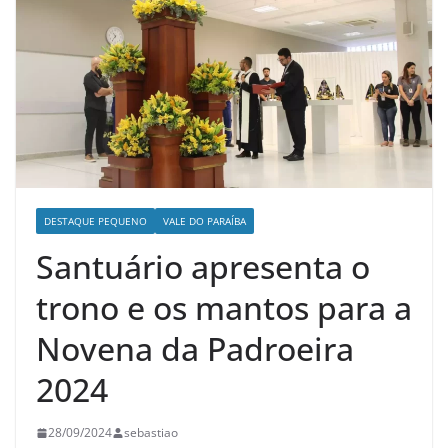
DESTAQUE PEQUENO
VALE DO PARAÍBA
Santuário apresenta o
trono e os mantos para a
Novena da Padroeira
2024
28/09/2024
sebastiao