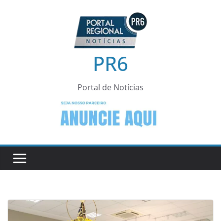
Pular
para
o
conteúdo
PR6
Portal de Notícias