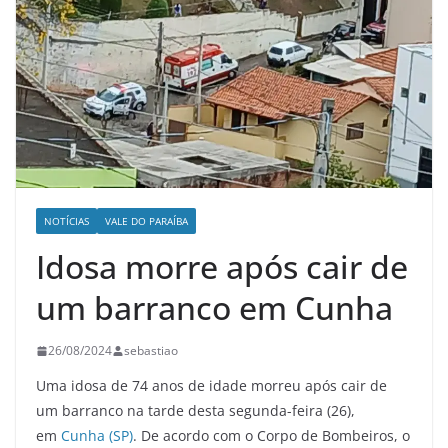
NOTÍCIAS
VALE DO PARAÍBA
Idosa morre após cair de
um barranco em Cunha
26/08/2024
sebastiao
Uma idosa de 74 anos de idade morreu após cair de
um barranco na tarde desta segunda-feira (26),
em
Cunha (SP)
. De acordo com o Corpo de Bombeiros, o