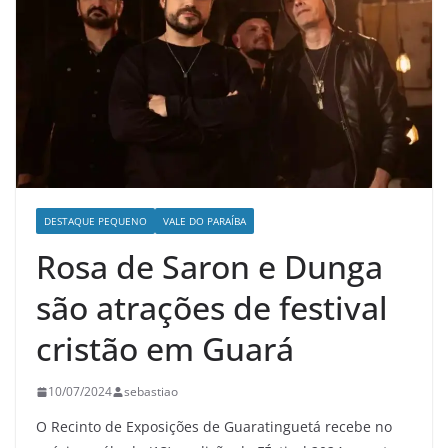
DESTAQUE PEQUENO
VALE DO PARAÍBA
Rosa de Saron e Dunga
são atrações de festival
cristão em Guará
10/07/2024
sebastiao
O Recinto de Exposições de Guaratinguetá recebe no