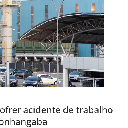
frer acidente de trabalho
monhangaba