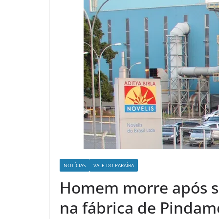
NOTÍCIAS
VALE DO PARAÍBA
Homem morre após so
na fábrica de Pinda