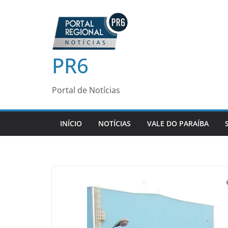
Pular
para
o
conteúdo
PR6
Portal de Notícias
INÍCIO
NOTÍCIAS
VALE DO PARAÍBA