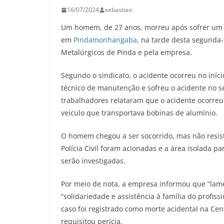
16/07/2024
sebastiao
Um homem, de 27 anos, morreu após sofrer um ac
em
Pindamonhangaba
, na tarde desta segunda-
Metalúrgicos de Pinda e pela empresa.
Segundo o sindicato, o acidente ocorreu no iníc
técnico de manutenção e sofreu o acidente no se
trabalhadores relataram que o acidente ocorre
veículo que transportava bobinas de alumínio.
O homem chegou a ser socorrido, mas não resisti
Polícia Civil foram acionadas e a área isolada pa
serão investigadas.
Por meio de nota, a empresa informou que “lam
“solidariedade e assistência à família do profis
caso foi registrado como morte acidental na Cen
requisitou perícia.