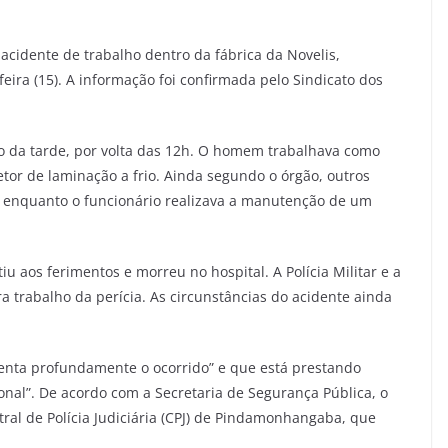
idente de trabalho dentro da fábrica da Novelis,
feira (15). A informação foi confirmada pelo Sindicato dos
io da tarde, por volta das 12h. O homem trabalhava como
tor de laminação a frio. Ainda segundo o órgão, outros
u enquanto o funcionário realizava a manutenção de um
u aos ferimentos e morreu no hospital. A Polícia Militar e a
ra trabalho da perícia. As circunstâncias do acidente ainda
enta profundamente o ocorrido” e que está prestando
sional”. De acordo com a Secretaria de Segurança Pública, o
tral de Polícia Judiciária (CPJ) de Pindamonhangaba, que