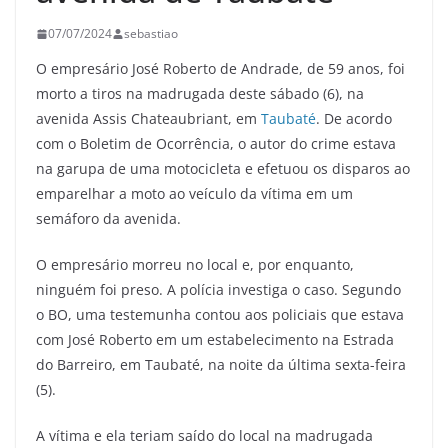
07/07/2024
sebastiao
O empresário José Roberto de Andrade, de 59 anos, foi
morto a tiros na madrugada deste sábado (6), na
avenida Assis Chateaubriant, em
Taubaté
. De acordo
com o Boletim de Ocorrência, o autor do crime estava
na garupa de uma motocicleta e efetuou os disparos ao
emparelhar a moto ao veículo da vítima em um
semáforo da avenida.
O empresário morreu no local e, por enquanto,
ninguém foi preso. A polícia investiga o caso. Segundo
o BO, uma testemunha contou aos policiais que estava
com José Roberto em um estabelecimento na Estrada
do Barreiro, em Taubaté, na noite da última sexta-feira
(5).
A vítima e ela teriam saído do local na madrugada