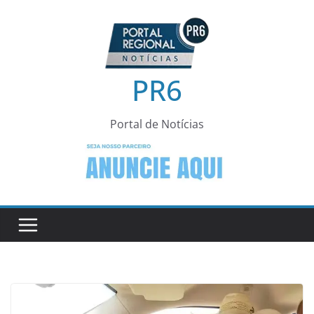
Pular
para
o
conteúdo
PR6
Portal de Notícias