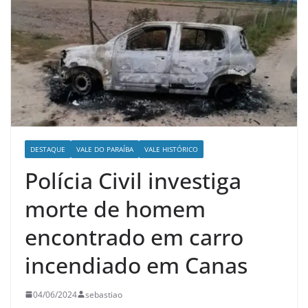
DESTAQUE
VALE DO PARAÍBA
VALE HISTÓRICO
Polícia Civil investiga
morte de homem
encontrado em carro
incendiado em Canas
04/06/2024
sebastiao