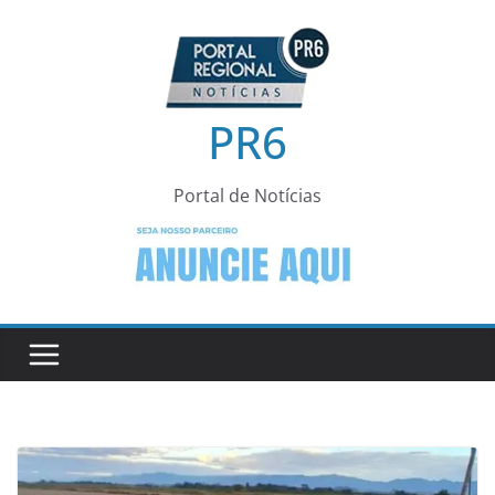
Pular
para
o
conteúdo
PR6
Portal de Notícias