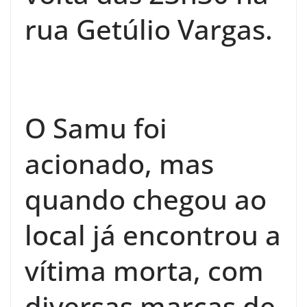
rua Getúlio Vargas.
O Samu foi
acionado, mas
quando chegou ao
local já encontrou a
vítima morta, com
diversas marcas de