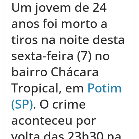
Um jovem de 24
anos foi morto a
tiros na noite desta
sexta-feira (7) no
bairro Chácara
Tropical, em
Potim
(SP)
. O crime
aconteceu por
volta das 23h30 na