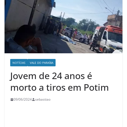
NOTÍCIAS
VALE DO PARAÍBA
Jovem de 24 anos é
morto a tiros em Potim
09/06/2024
sebastiao