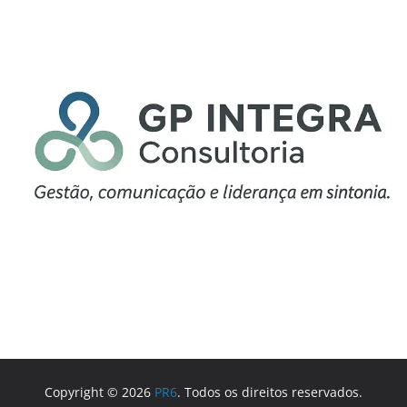
Copyright © 2026
PR6
. Todos os direitos reservados.