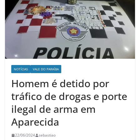
NOTÍCIAS
VALE DO PARAÍBA
Homem é detido por
tráfico de drogas e porte
ilegal de arma em
Aparecida
22/06/2024
sebastiao