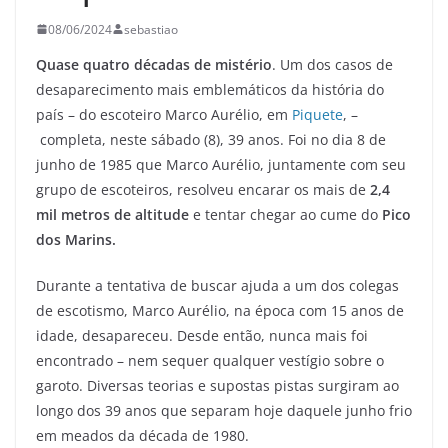
08/06/2024
sebastiao
Quase quatro décadas de mistério
. Um dos casos de
desaparecimento mais emblemáticos da história do
país – do escoteiro Marco Aurélio, em
Piquete
, –
completa, neste sábado (8), 39 anos. Foi no dia 8 de
junho de 1985 que Marco Aurélio, juntamente com seu
grupo de escoteiros, resolveu encarar os mais de
2,4
mil metros de altitude
e tentar chegar ao cume do
Pico
dos Marins.
Durante a tentativa de buscar ajuda a um dos colegas
de escotismo, Marco Aurélio, na época com 15 anos de
idade, desapareceu. Desde então, nunca mais foi
encontrado – nem sequer qualquer vestígio sobre o
garoto. Diversas teorias e supostas pistas surgiram ao
longo dos 39 anos que separam hoje daquele junho frio
em meados da década de 1980.