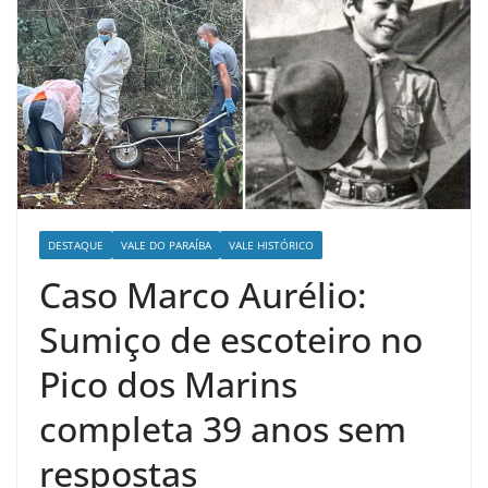
DESTAQUE
VALE DO PARAÍBA
VALE HISTÓRICO
Caso Marco Aurélio:
Sumiço de escoteiro no
Pico dos Marins
completa 39 anos sem
respostas