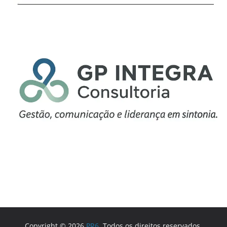
Copyright © 2026
PR6
. Todos os direitos reservados.