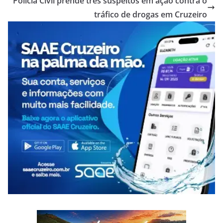
Polícia Civil prende três suspeitos em ação contra o
tráfico de drogas em Cruzeiro