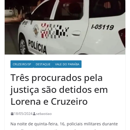
CRUZEIRO/SP
DESTAQUE
VALE DO PARAÍBA
Três procurados pela
justiça são detidos em
Lorena e Cruzeiro
18/05/2024
sebastiao
Na noite de quinta-feira, 16, policiais militares durante