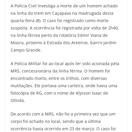
A Polícia Civil investiga a morte de um homem achado
na linha do trem em Caçapava na madrugada desta
quarta-feira (8). O caso foi registrado como morte
suspeita. A ocorrência foi registrada por volta de 2h40,
na linha férrea perto da rotatória Edmir Viana de
Moura, próximo à Estrada dos Areeiros, bairro Jardim
Campo Grande.
A Polícia Militar foi ao local após ter sido acionada pela
MRS, concessionária da linha férrea. O homem foi
encontrado morto, entre os trilhos, com diversas
mutilações. Ele portava uma carteira, onde havia uma
fotocópia de RG, com o nome de Alysson Isaac de
Olinda.
De acordo com a MRS, não foi a primeira vez que um
corpo foi achado no local, sendo que a última
ocorrência havia ocorrido em 23 de março. O caso foi