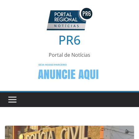
Pular
para
o
conteúdo
PR6
Portal de Notícias