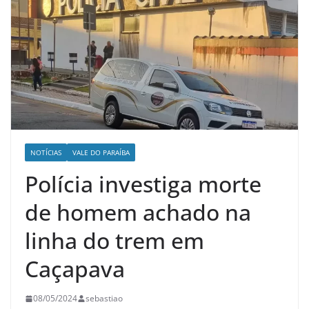
NOTÍCIAS
VALE DO PARAÍBA
Polícia investiga morte
de homem achado na
linha do trem em
Caçapava
08/05/2024
sebastiao