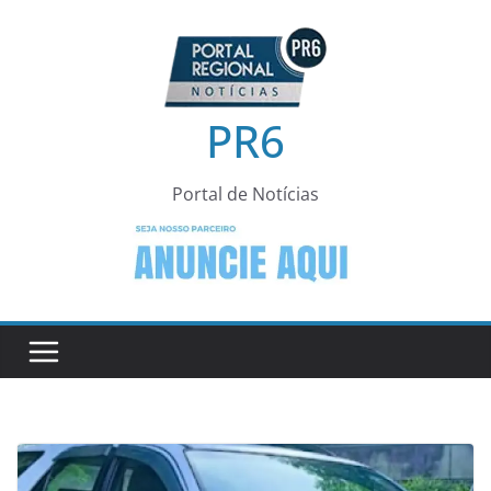
Pular
para
o
conteúdo
PR6
Portal de Notícias