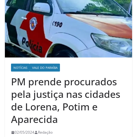
NOTÍCIAS
VALE DO PARAÍBA
PM prende procurados
pela justiça nas cidades
de Lorena, Potim e
Aparecida
02/05/2024
Redação