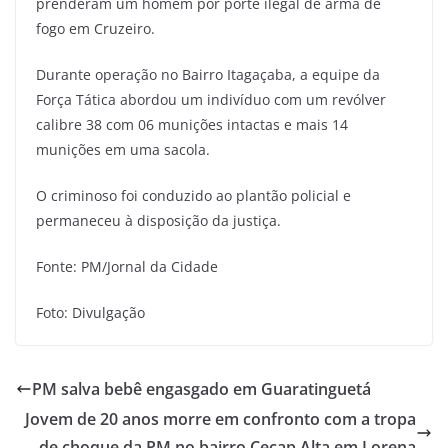
prenderam um homem por porte ilegal de arma de
fogo em Cruzeiro.
Durante operação no Bairro Itagaçaba, a equipe da
Força Tática abordou um indivíduo com um revólver
calibre 38 com 06 munições intactas e mais 14
munições em uma sacola.
O criminoso foi conduzido ao plantão policial e
permaneceu à disposição da justiça.
Fonte: PM/Jornal da Cidade
Foto: Divulgação
PM salva bebê engasgado em Guaratinguetá
Jovem de 20 anos morre em confronto com a tropa
de choque da PM no bairro Cecap Alta em Lorena