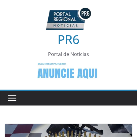
Pular
para
o
conteúdo
PR6
Portal de Notícias