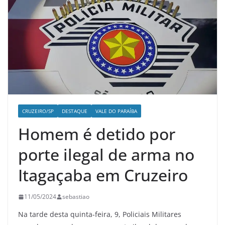
CRUZEIRO/SP
DESTAQUE
VALE DO PARAÍBA
Homem é detido por
porte ilegal de arma no
Itagaçaba em Cruzeiro
11/05/2024
sebastiao
Na tarde desta quinta-feira, 9, Policiais Militares