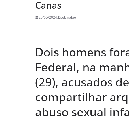
Canas
29/05/2024
sebastiao
Dois homens fora
Federal, na manh
(29), acusados d
compartilhar ar
abuso sexual inf