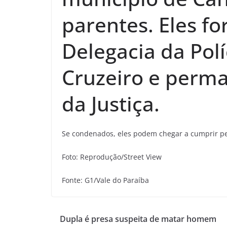
parentes. Eles f
Delegacia da Pol
Cruzeiro e perm
da Justiça.
Se condenados, eles podem chegar a cumprir pe
Foto: Reprodução/Street View
Fonte: G1/Vale do Paraíba
Dupla é presa suspeita de matar homem