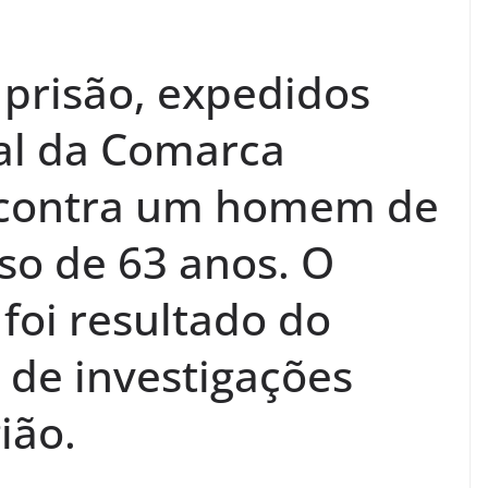
prisão, expedidos
al da Comarca
 contra um homem de
so de 63 anos. O
foi resultado do
de investigações
ião.