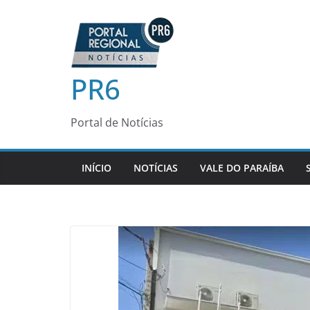
Pular
para
o
conteúdo
PR6
Portal de Notícias
INÍCIO
NOTÍCIAS
VALE DO PARAÍBA