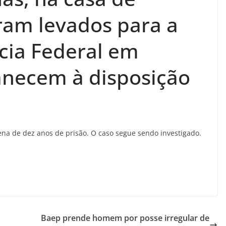
oram levados para a
ícia Federal em
anecem à disposição
na de dez anos de prisão. O caso segue sendo investigado.
Baep prende homem por posse irregular de