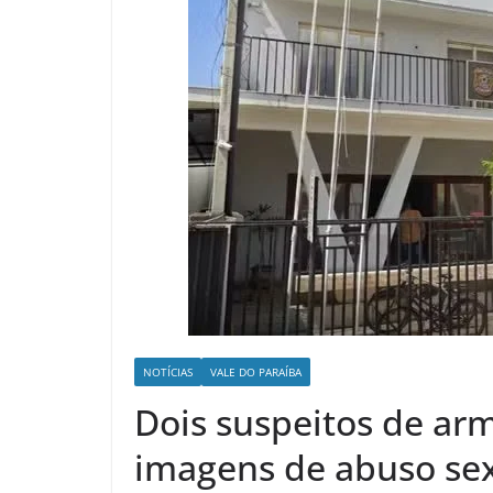
NOTÍCIAS
VALE DO PARAÍBA
Dois suspeitos de ar
imagens de abuso sex