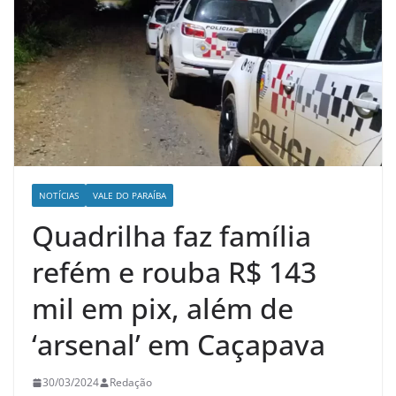
NOTÍCIAS
VALE DO PARAÍBA
Quadrilha faz família
refém e rouba R$ 143
mil em pix, além de
‘arsenal’ em Caçapava
30/03/2024
Redação