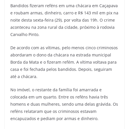
Bandidos fizeram reféns em uma chácara em Caçapava
e roubam armas, dinheiro, carro e R$ 143 mil em pix na
noite desta sexta-feira (29), por volta das 19h. O crime
aconteceu na zona rural da cidade, próximo à rodovia
Carvalho Pinto.
De acordo com as vítimas, pelo menos cinco criminosos
abordaram o dono da chácara na estrada municipal
Borda da Mata e o fizeram refém. A vítima voltava para
casa e foi fechada pelos bandidos. Depois, seguiram
até a chácara.
No imóvel, o restante da família foi amarrada e
colocada em um quarto. Entre os reféns havia três
homens e duas mulheres, sendo uma delas grávida. Os
reféns relataram que os criminosos estavam
encapuzados e pediam por armas e dinheiro.