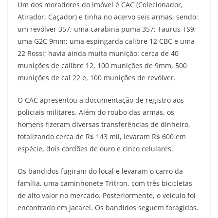
Um dos moradores do imóvel é CAC (Colecionador,
Atirador, Caçador) e tinha no acervo seis armas, sendo:
um revólver 357; uma carabina puma 357; Taurus TS9;
uma G2C 9mm; uma espingarda calibre 12 CBC e uma
22 Rossi; havia ainda muita munição: cerca de 40
munições de calibre 12, 100 munições de 9mm, 500
munições de cal 22 e, 100 munições de revólver.
O CAC apresentou a documentação de registro aos
policiais militares. Além do roubo das armas, os
homens fizeram diversas transferências de dinheiro,
totalizando cerca de R$ 143 mil, levaram R$ 600 em
espécie, dois cordões de ouro e cinco celulares.
Os bandidos fugiram do local e levaram o carro da
família, uma caminhonete Tritron, com três bicicletas
de alto valor no mercado. Posteriormente, o veículo foi
encontrado em Jacareí. Os bandidos seguem foragidos.