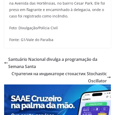
na Avenida das Hortênsias, no bairro Cesar Park. Ele foi
preso em flagrante e encaminhado à delegacia, onde o
caso foi registrado como incêndio.
Foto: Divulgação/Polícia Civil
Fonte: G1/Vale do Paraíba
Santuário Nacional divulga a programação da
Semana Santa
Стратегия на индикаторе стохастик Stochastic
Oscillator