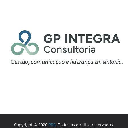
Copyright © 2026
PR6
. Todos os direitos reservados.