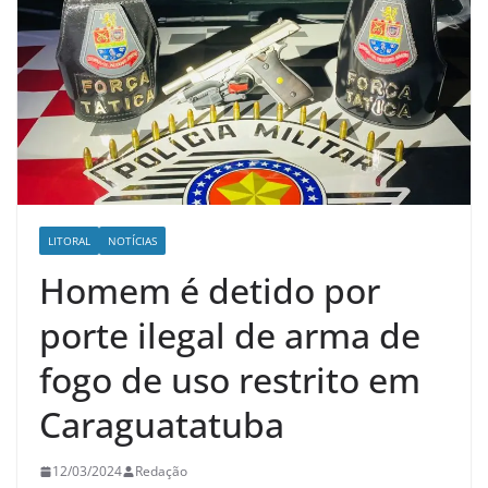
LITORAL
NOTÍCIAS
Homem é detido por
porte ilegal de arma de
fogo de uso restrito em
Caraguatatuba
12/03/2024
Redação