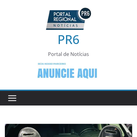
Pular
para
o
conteúdo
PR6
Portal de Notícias