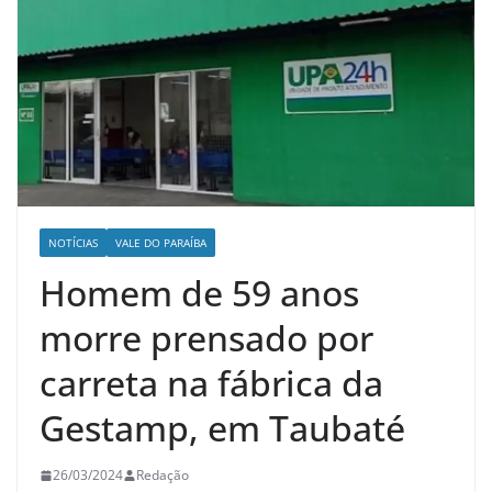
NOTÍCIAS
VALE DO PARAÍBA
Homem de 59 anos
morre prensado por
carreta na fábrica da
Gestamp, em Taubaté
26/03/2024
Redação