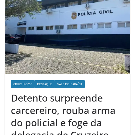
CRUZEIRO/SP
DESTAQUE
VALE DO PARAÍBA
Detento surpreende
carcereiro, rouba arma
do policial e foge da
delegacia de Cruzeiro