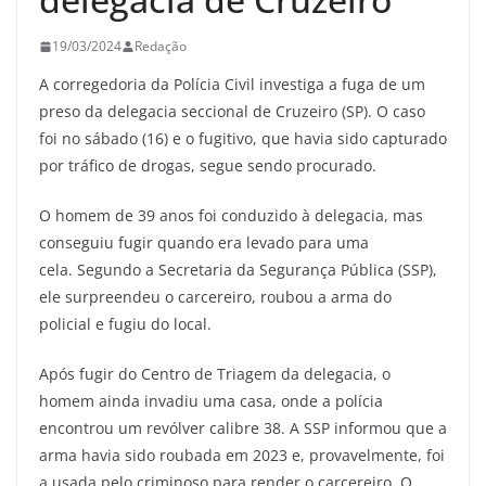
19/03/2024
Redação
A corregedoria da Polícia Civil investiga a fuga de um
preso da delegacia seccional de Cruzeiro (SP). O caso
foi no sábado (16) e o fugitivo, que havia sido capturado
por tráfico de drogas, segue sendo procurado.
O homem de 39 anos foi conduzido à delegacia, mas
conseguiu fugir quando era levado para uma
cela. Segundo a Secretaria da Segurança Pública (SSP),
ele surpreendeu o carcereiro, roubou a arma do
policial e fugiu do local.
Após fugir do Centro de Triagem da delegacia, o
homem ainda invadiu uma casa, onde a polícia
encontrou um revólver calibre 38. A SSP informou que a
arma havia sido roubada em 2023 e, provavelmente, foi
a usada pelo criminoso para render o carcereiro. O