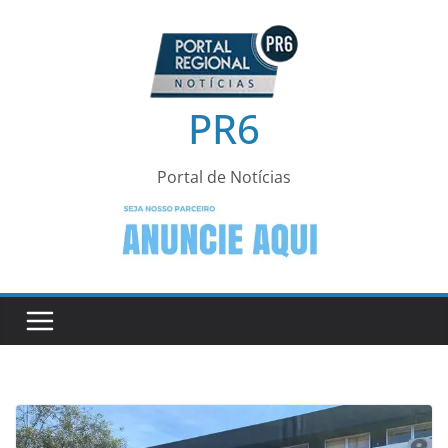
Pular
para
o
conteúdo
PR6
Portal de Notícias