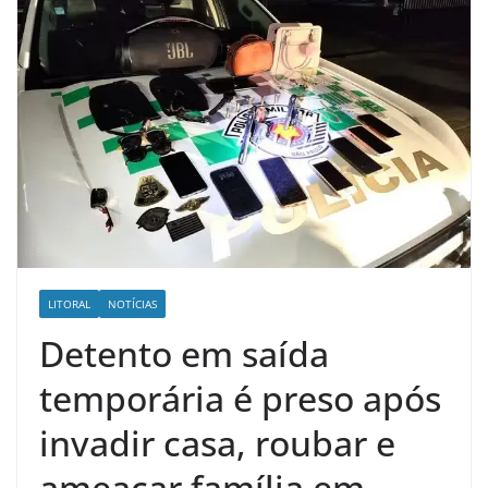
LITORAL
NOTÍCIAS
Detento em saída
temporária é preso após
invadir casa, roubar e
ameaçar família em