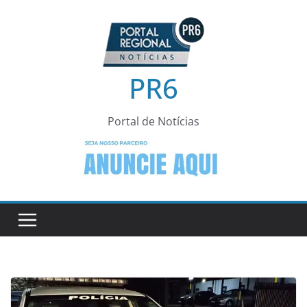
Pular
para
o
conteúdo
PR6
Portal de Notícias