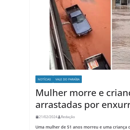
NOTÍCIAS
VALE DO PARAÍBA
Mulher morre e crian
arrastadas por enxur
21/02/2024
Redação
Uma mulher de 51 anos morreu e uma criança d