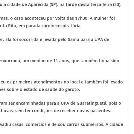
a cidade de Aparecida (SP), na tarde desta terça-feira (20).
mas, o caso aconteceu por volta das 17h30. A mulher foi
ta Rita, em parada cardiorrespiratória.
. Ela foi socorrida e levada pelo Samu para a UPA de
enxurrada, um menino de 11 anos, que também tinha sido
eu os primeiros atendimentos no local e também foi levado
es sobre o estado de saúde do garoto.
ram ser encaminhadas para a UPA de Guaratinguetá, pois o
chuvas, sem ter condições de receber novos pacientes.
vadiu casas, comércios e deixou carros submersos. A cidade