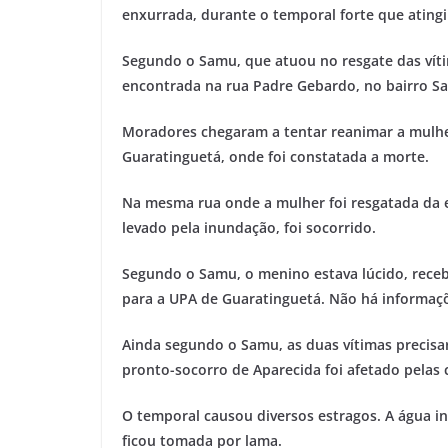
enxurrada, durante o temporal forte que atingiu 
Segundo o Samu, que atuou no resgate das víti
encontrada na rua Padre Gebardo, no bairro San
Moradores chegaram a tentar reanimar a mulher
Guaratinguetá, onde foi constatada a morte.
Na mesma rua onde a mulher foi resgatada da 
levado pela inundação, foi socorrido.
Segundo o Samu, o menino estava lúcido, receb
para a UPA de Guaratinguetá. Não há informaçõ
Ainda segundo o Samu, as duas vítimas precisa
pronto-socorro de Aparecida foi afetado pelas 
O temporal causou diversos estragos. A água in
ficou tomada por lama.