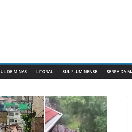
SUL DE MINAS
LITORAL
SUL FLUMINENSE
SERRA DA M