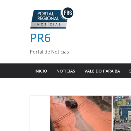
Pular
para
o
conteúdo
PR6
Portal de Notícias
INÍCIO
NOTÍCIAS
VALE DO PARAÍBA